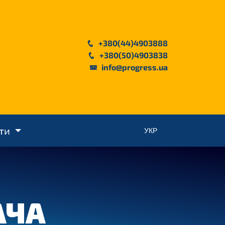
+380(44)4903888
+380(50)4903838
info@progress.ua
кти
АЧА