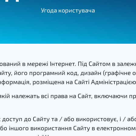
Угода користувача
ваний в мережі Інтернет. Під Сайтом в залежн
йту, його програмний код, дизайн (графічне 
 інформація, розміщена на Сайті Адміністрацією
кій належать всі права на Сайт, включаючи пра
 доступ до Сайту та / або використовує, і / а
/ або іншого використання Сайту в електронно