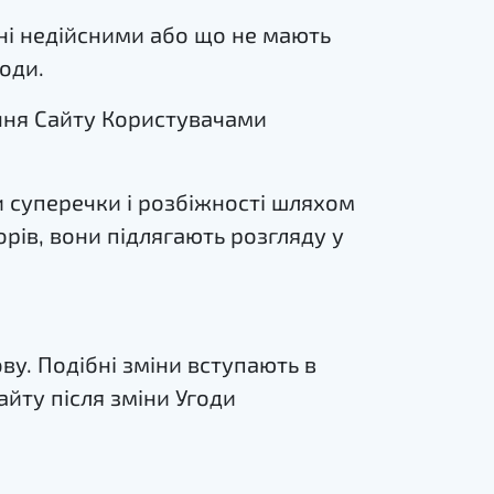
ані недійсними або що не мають
оди.
ання Сайту Користувачами
и суперечки і розбіжності шляхом
рів, вони підлягають розгляду у
ову. Подібні зміни вступають в
айту після зміни Угоди