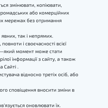
ься змінювати, копіювати,
 громадських або комерційних
них мережах без отримання
 явних, так і непрямих.
 повноти і своєчасності всієї
удь—який момент може стати
ілої інформації з сайту, а також
 Сайті .
стувача відносно третіх осіб, або
ого сповіщення вносити зміни в
ов'язується оновлювати їх.