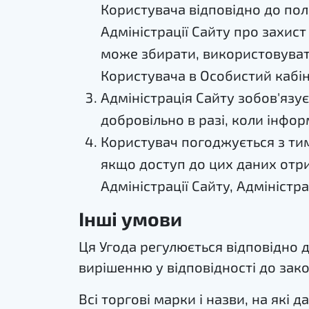
Користувача відповідно до по
Адміністрації Сайту про захист
може збирати, використовувати
Користувача в Особистий кабін
Адміністрація Сайту зобов'язує
добровільно в разі, коли інфо
Користувач погоджується з тим
якщо доступ до цих даних отри
Адміністрації Сайту, Адміністр
Інші умови
Ця Угода регулюється відповідно д
вирішенню у відповідності до зак
Всі торгові марки і назви, на які 