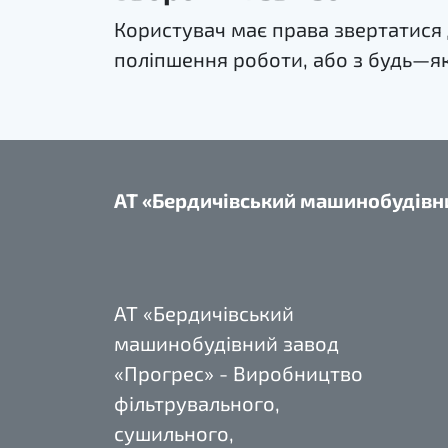
Користувач має права звертатися 
поліпшення роботи, або з будь—як
АТ «Бердичівський машинобудівн
АТ «Бердичівський
машинобудівний завод
«Прогрес» - Виробництво
фільтрувального,
сушильного,