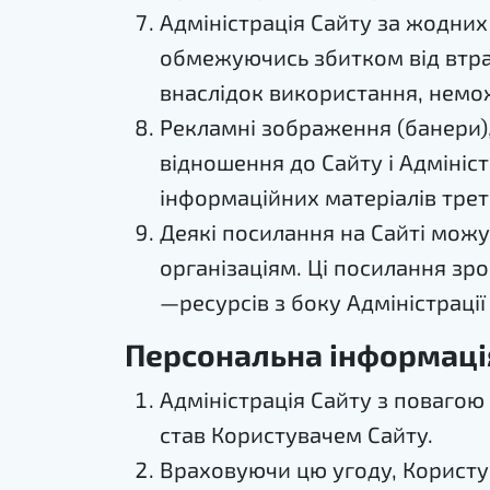
Адміністрація Сайту за жодних
обмежуючись збитком від втрат
внаслідок використання, немож
Рекламні зображення (банери), 
відношення до Сайту і Адміністр
інформаційних матеріалів треті
Деякі посилання на Сайті можу
організаціям. Ці посилання зро
—ресурсів з боку Адміністрації
Персональна інформаці
Адміністрація Сайту з повагою 
став Користувачем Сайту.
Враховуючи цю угоду, Користув