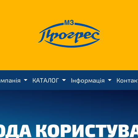
омпанія
КАТАЛОГ
Інформація
Конта
ОДА КОРИСТУВ