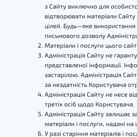
з Сайту виключно для особист
відтворювати матеріали Сайту
цілей. Будь—яке використання
письмового дозволу Адміністра
Матеріали і послуги цього сайт
Адміністрація Сайту не гарантує
представленої інформації. Інф
застарілою. Адміністрація Сайт
за нездатність Користувача от
Адміністрація Сайту не несе ві
третіх осіб щодо Користувача.
Адміністрація Сайту залишає з
матеріали і послуги, надані на 
У разі старіння матеріалів і по