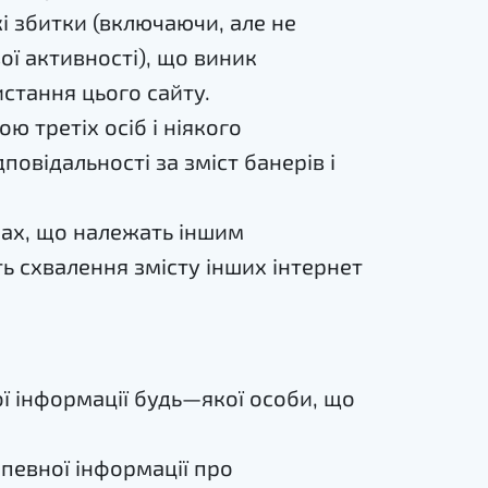
і збитки (включаючи, але не
ї активності), що виник
стання цього сайту.
ю третіх осіб і ніякого
повідальності за зміст банерів і
рах, що належать іншим
ть схвалення змісту інших інтернет
ої інформації будь—якої особи, що
 певної інформації про