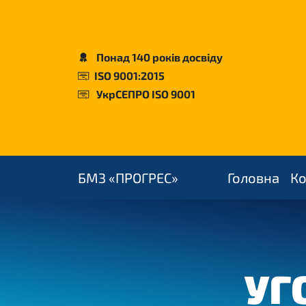
Понад 140 років досвіду
ISO 9001:2015
УкрСЕПРО ISO 9001
БМЗ «ПРОГРЕС»
Головна
К
УГ