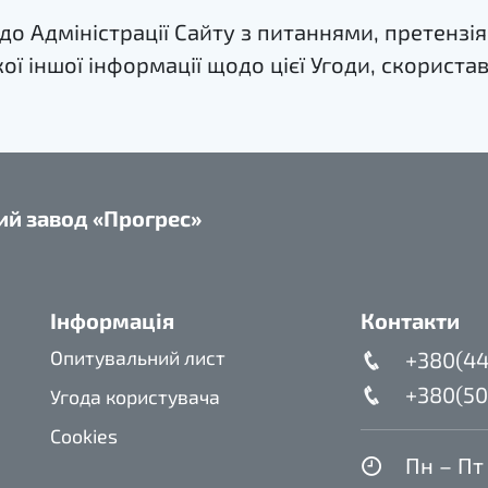
до Адміністрації Сайту з питаннями, претен
ої іншої інформації щодо цієї Угоди, скорист
ий завод «Прогрес»
Інформація
Контакти
Опитувальний лист
+380(44
+380(50
Угода користувача
Cookies
Пн – Пт 