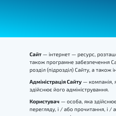
Сайт
— інтернет — ресурс, розташо
також програмне забезпечення Са
розділ (підрозділ) Сайту, а також
Адміністрація Сайту
— компанія, я
здійснює його адміністрування.
Користувач
— особа, яка здійснює
перегляду, і / або прочитання, і 