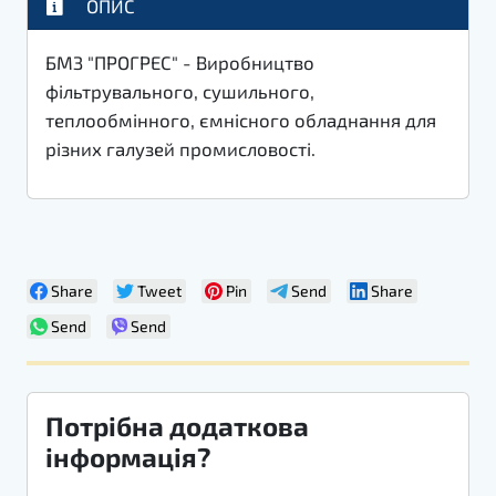
ОПИС
БМЗ "ПРОГРЕС" - Виробництво
фільтрувального, сушильного,
теплообмінного, ємнісного обладнання для
різних галузей промисловості.
Share
Tweet
Pin
Send
Share
Send
Send
Потрібна додаткова
інформація?