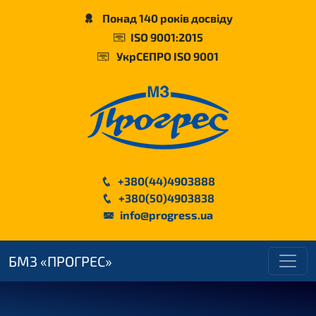
Понад 140 років досвіду
ISO 9001:2015
УкрСЕПРО ISO 9001
+380(44)4903888
+380(50)4903838
info@progress.ua
БМЗ «ПРОГРЕС»