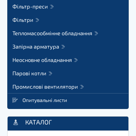
Фільтр-преси
Фільтри
Тепломасообмінне обладнання
Запірна арматура
Неосновне обладнання
Парові котли
Промислові вентилятори
Опитувальні листи
КАТАЛОГ