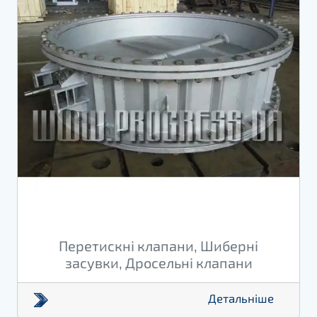
Перетискні клапани, Шиберні
засувки, Дросельні клапани
Детальніше