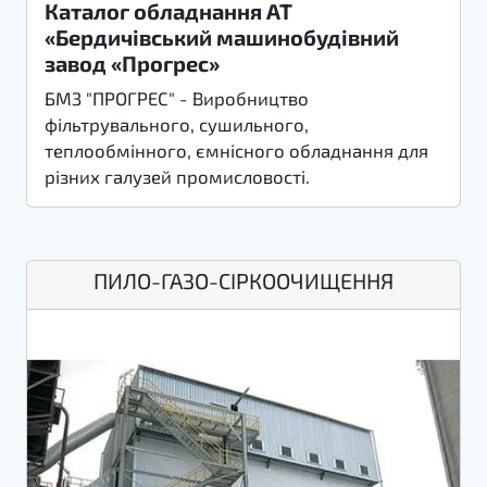
Каталог обладнання АТ
«Бердичівський машинобудівний
завод «Прогрес»
БМЗ "ПРОГРЕС" - Виробництво
фільтрувального, сушильного,
теплообмінного, ємнісного обладнання для
різних галузей промисловості.
ПИЛО-ГАЗО-СІРКООЧИЩЕННЯ