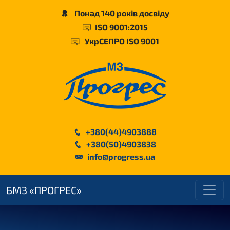
Понад 140 років досвіду
ISO 9001:2015
УкрСЕПРО ISO 9001
+380(44)4903888
+380(50)4903838
info@progress.ua
БМЗ «ПРОГРЕС»