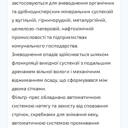
застосовуються для зневоднення органічних
та дрібнодисперсних мінеральних суспензій
у вугільній, гірничорудній, металургійній,
целюлозо-паперовій, нафтохімічній
промисловості та підприємствах
комунального господарства.
Зневоднення опадів здійснюється шляхом
флоккуляції вихідної суспензії з подальшим
дренажем вільної вологи і механічним
віджиманням осаду, що сформувався між
двома сітками.
Фільтр-прес обладнано автоматичною
системою натягу та захисту від сповзання
стрічок, скребками для знімання кеку,
автоматичною системою промивання